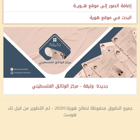
إضافة الصور إلى موقع هـــويـــة
البحث في موقع هوية
جديدنا: وثيقة - مركز الوثائق الفلسطيني
جميع الحقوق محفوظة لصالح هوية©2020 - تم التطوير من قبل تك
هوست