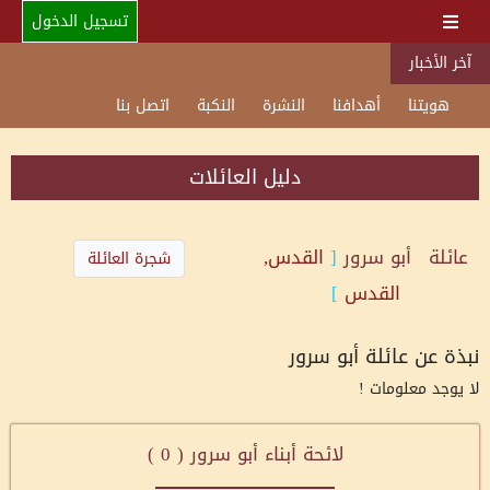
تسجيل الدخول
آخر الأخبار
هويتنا
أهدافنا
النشرة
النكبة
اتصل بنا
دليل العائلات
عائلة
أبو سرور
[
القدس,
شجرة العائلة
القدس
]
نبذة عن عائلة أبو سرور
لا يوجد معلومات !
لائحة أبناء أبو سرور (
0
)