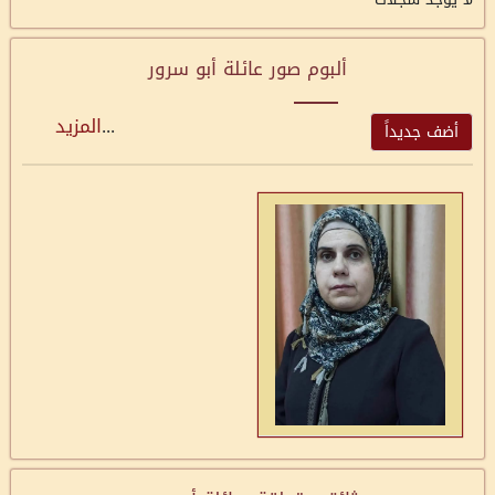
ألبوم صور عائلة أبو سرور
...
المزيد
أضف جديداً